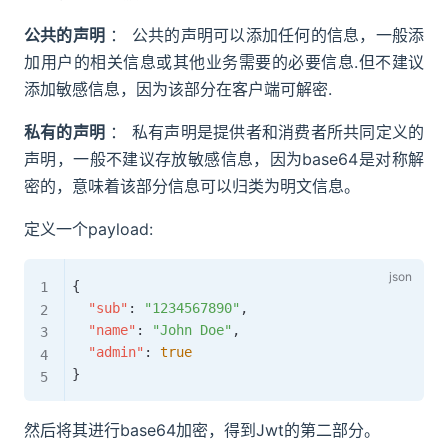
公共的声明
： 公共的声明可以添加任何的信息，一般添
加用户的相关信息或其他业务需要的必要信息.但不建议
添加敏感信息，因为该部分在客户端可解密.
私有的声明
： 私有声明是提供者和消费者所共同定义的
声明，一般不建议存放敏感信息，因为base64是对称解
密的，意味着该部分信息可以归类为明文信息。
定义一个payload:
{
"sub"
:
"1234567890"
,
"name"
:
"John Doe"
,
"admin"
:
true
}
然后将其进行base64加密，得到Jwt的第二部分。