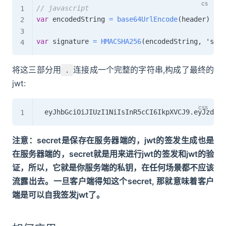
// javascript
var
 encodedString 
=
base64UrlEncode
(
header
)
+
'
var
 signature 
=
HMACSHA256
(
encodedString
,
 'secr
将这三部分用
连接成一个完整的字符串,构成了最终的
.
jwt:
注意：secret是保存在服务器端的，jwt的签发生成也是
在服务器端的，secret就是用来进行jwt的签发和jwt的验
证，所以，它就是你服务端的私钥，在任何场景都不应该
流露出去。一旦客户端得知这个secret, 那就意味着客户
端是可以自我签发jwt了。