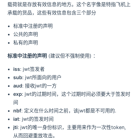
载荷就是存放有效信息的地方。这个名字像是特指飞机上
承载的货品，这些有效信息包含三个部分
标准中注册的声明
公共的声明
私有的声明
标准中注册的声明
(建议但不强制使用) ：
iss
: jwt签发者
sub
: jwt所面向的用户
aud
: 接收jwt的一方
exp
: jwt的过期时间，这个过期时间必须要大于签发时
间
nbf
: 定义在什么时间之前，该jwt都是不可用的.
iat
: jwt的签发时间
jti
: jwt的唯一身份标识，主要用来作为一次性token,
从而回避重放攻击。