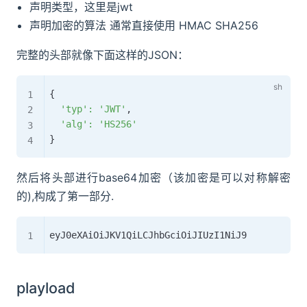
声明类型，这里是jwt
声明加密的算法 通常直接使用 HMAC SHA256
完整的头部就像下面这样的JSON：
{
'typ'
:
'JWT'
,

'alg'
:
'HS256'
}
然后将头部进行base64加密（该加密是可以对称解密
的),构成了第一部分.
playload