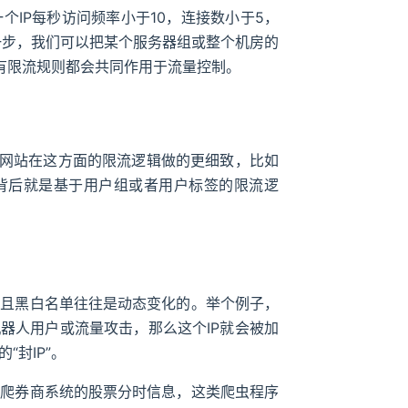
IP每秒访问频率小于10，连接数小于5，
进一步，我们可以把某个服务器组或整个机房的
些所有限流规则都会共同作用于流量控制。
的网站在这方面的限流逻辑做的更细致，比如
，这背后就是基于用户组或者用户标签的限流逻
而且黑白名单往往是动态变化的。举个例子，
器人用户或流量攻击，那么这个IP就会被加
封IP”。
者爬券商系统的股票分时信息，这类爬虫程序