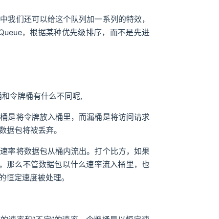
用中我们还可以给这个队列加一系列的特效，
yQueue，根据某种优先级排序，而不是先进
漏桶和令牌桶有什么不同呢,
牌桶是将令牌放入桶里，而漏桶是将访问请求
数据包将被丢弃。
的速率将数据包从桶内流出。打个比方，如果
个，那么不管数据包以什么速率流入桶里，也
个的恒定速度被处理。