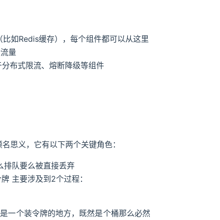
比如Redis缓存），每个组件都可以从这里
行流量
一款用于分布式限流、熔断降级等组件
法，顾名思义，它有以下两个关键角色：
s要么排队要么被直接丢弃
令牌 主要涉及到2个过程：
桶是一个装令牌的地方，既然是个桶那么必然