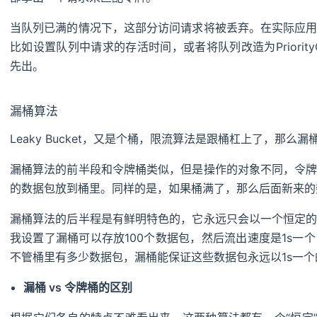
当队列已满的情况下，这部分访问请求将被丢弃。在实际应
比如设置队列中请求的存活时间，或者将队列改造为Priorit
先出。
漏桶算法
Leaky Bucket，又是个桶，限流算法是跟桶杠上了，那么
漏桶算法的前半段和令牌桶类似，但是操作的对象不同，令
的数据包放到桶里。同样的是，如果桶满了，那么后面新来的
漏桶算法的后半程是有鲜明特色的，它永远只会以一个恒定
我设置了漏桶可以存放100个数据包，然后流出速度是1s一
不管桶里有多少数据包，漏桶能保证这些数据包永远以1s一
漏桶 vs 令牌桶的区别