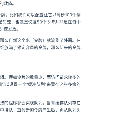
的数值。
牌，比如我们可以配置让它以每秒100个请
是匀速，也就是说这50个令牌并非是在每个
匀速发放。
，那么自然这个水（令牌）就流到了外面。在
已经放满了额定容量的令牌，那么新来的令牌
逻辑。假如令牌的数量少，而访问请求较多的
可以设置一个“缓冲队列”来暂存这些多余的
算法的程序都会实现队列。当有缓存队列存在
列中排队，直到新的令牌产生后，再从队列头