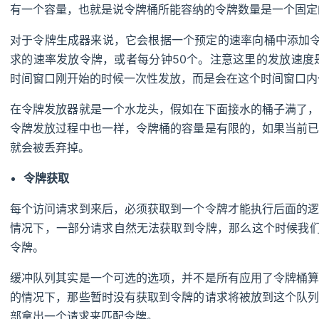
有一个容量，也就是说令牌桶所能容纳的令牌数量是一个固定
对于令牌生成器来说，它会根据一个预定的速率向桶中添加令
求的速率发放令牌，或者每分钟50个。注意这里的发放速度
时间窗口刚开始的时候一次性发放，而是会在这个时间窗口内
在令牌发放器就是一个水龙头，假如在下面接水的桶子满了
令牌发放过程中也一样，令牌桶的容量是有限的，如果当前
就会被丢弃掉。
令牌获取
每个访问请求到来后，必须获取到一个令牌才能执行后面的
情况下，一部分请求自然无法获取到令牌，那么这个时候我们
令牌。
缓冲队列其实是一个可选的选项，并不是所有应用了令牌桶
的情况下，那些暂时没有获取到令牌的请求将被放到这个队
部拿出一个请求来匹配令牌。