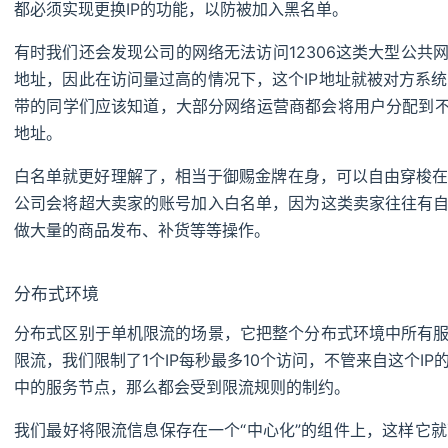
都必须实现更换IP的功能，以防被加入黑名单。
有时我们还会发现公司的网络无法访问12306这类大型公共
地址，因此在访问量过高的情况下，这个IP地址就被对方系
带的同学们应该知道，大部分网络运营商都会将用户分配到不同
地址。
白名单就更好理解了，相当于御赐金牌在身，可以自由穿梭
公司会将超大卖家的账号加入白名单，因为这类卖家往往有自
做大量的商品发布、补货等等操作。
分布式环境
分布式区别于单机限流的场景，它把整个分布式环境中所有服
限流，我们限制了1个IP每秒最多10个访问，不管来自这个I
中的服务节点，那么都会受到限流规则的制约。
我们最好将限流信息保存在一个“中心化”的组件上，这样它