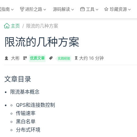
试指南
进阶之路
源码解读
工具
珍藏资源
主页
限流的几种方案
限流的几种方案
大彬
大约 16 分钟
优质文章
实践经验
文章目录
限流基本概念
QPS和连接数控制
传输速率
黑白名单
分布式环境