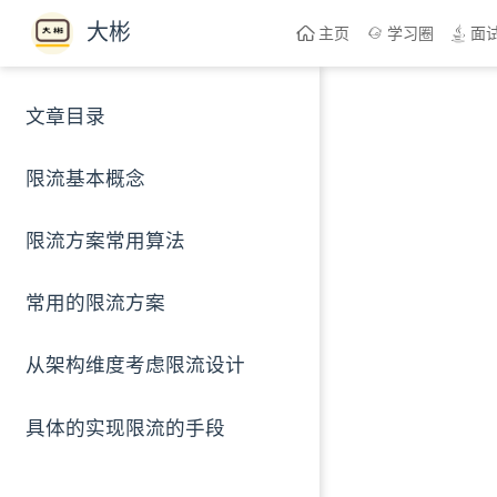
Skip to content
大彬
主页
学习圈
面
文章目录
限流基本概念
限流方案常用算法
常用的限流方案
从架构维度考虑限流设计
具体的实现限流的手段