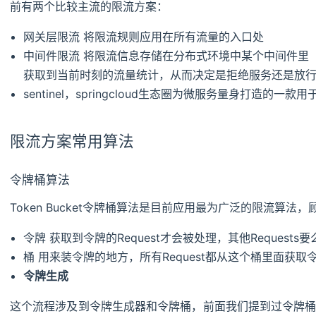
前有两个比较主流的限流方案：
网关层限流 将限流规则应用在所有流量的入口处
中间件限流 将限流信息存储在分布式环境中某个中间件里（
获取到当前时刻的流量统计，从而决定是拒绝服务还是放
sentinel，springcloud生态圈为微服务量身打造的
限流方案常用算法
令牌桶算法
Token Bucket令牌桶算法是目前应用最为广泛的限流算
令牌 获取到令牌的Request才会被处理，其他Request
桶 用来装令牌的地方，所有Request都从这个桶里面获取
令牌生成
这个流程涉及到令牌生成器和令牌桶，前面我们提到过令牌