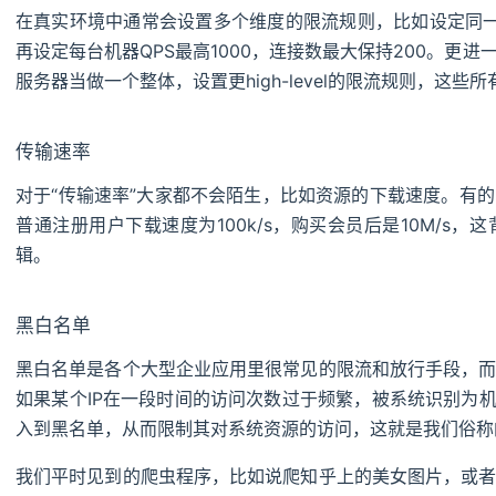
在真实环境中通常会设置多个维度的限流规则，比如设定同一个
再设定每台机器QPS最高1000，连接数最大保持200。更
服务器当做一个整体，设置更high-level的限流规则，这
传输速率
对于“传输速率”大家都不会陌生，比如资源的下载速度。有
普通注册用户下载速度为100k/s，购买会员后是10M/s
辑。
黑白名单
黑白名单是各个大型企业应用里很常见的限流和放行手段，
如果某个IP在一段时间的访问次数过于频繁，被系统识别为机
入到黑名单，从而限制其对系统资源的访问，这就是我们俗称的“
我们平时见到的爬虫程序，比如说爬知乎上的美女图片，或