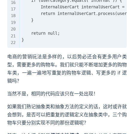
    if (userCategory.equals("Internal")) {

        InternalUserCart internalUserCart = new
        return internalUserCart.process(userId,
    }

    return null;

电商的营销玩法是多样的，以后势必还会有更多用户类
型，需要更多的购物车。我们就只能不断增加更多的购物
车类，一遍一遍地写重复的购物车逻辑、写更多的 if 逻
辑吗？
当然不是，相同的代码应该只在一处出现！
如果我们熟记抽象类和抽象方法的定义的话，这时或许就
会想到，是否可以把重复的逻辑定义在抽象类中，三个购
物车只要分别实现不同的那份逻辑呢？