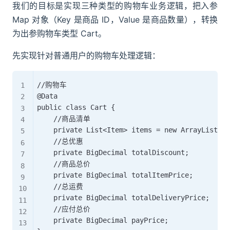
我们的目标是实现三种类型的购物车业务逻辑，把入参
Map 对象（Key 是商品 ID，Value 是商品数量），转换
为出参购物车类型 Cart。
先实现针对普通用户的购物车处理逻辑：
//购物车

@Data

public class Cart {

    //商品清单

    private List<Item> items = new ArrayList<>(
    //总优惠

    private BigDecimal totalDiscount;

    //商品总价

    private BigDecimal totalItemPrice;

    //总运费

    private BigDecimal totalDeliveryPrice;

    //应付总价

    private BigDecimal payPrice;
