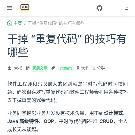
Skip to content
主页
干掉 “重复代码” 的技巧有哪些
干掉 “重复代码” 的技巧有
哪些
大彬
大约 19 分钟
优质文章
开发技巧
软件工程师和码农最大的区别就是平时写代码时习惯问
题，码农很喜欢写重复代码而软件工程师会利用各种技巧
去干掉重复的冗余代码。
业务同学抱怨业务开发没有技术含量，用不到
设计模式
、
Java 高级特性
、
OOP
，平时写代码都在堆
CRUD
，个人
成长无从谈起。