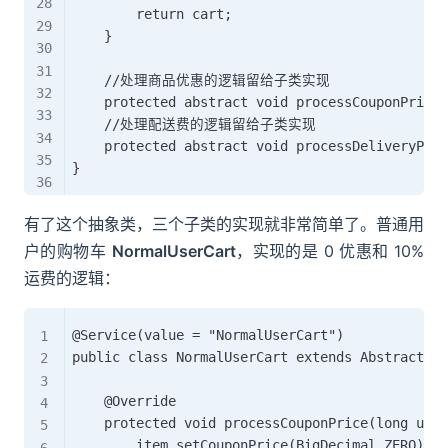
        return cart;

    }

    //处理商品优惠的逻辑留给子类实现

    protected abstract void processCouponPrice(
    //处理配送费的逻辑留给子类实现

    protected abstract void processDeliveryPric
有了这个抽象类，三个子类的实现就非常简单了。普通用
户的购物车
NormalUserCart
，实现的是 0 优惠和 10%
运费的逻辑：
@Service(value = "NormalUserCart")

public class NormalUserCart extends AbstractCar
    @Override

    protected void processCouponPrice(long user
        item.setCouponPrice(BigDecimal.ZERO);
