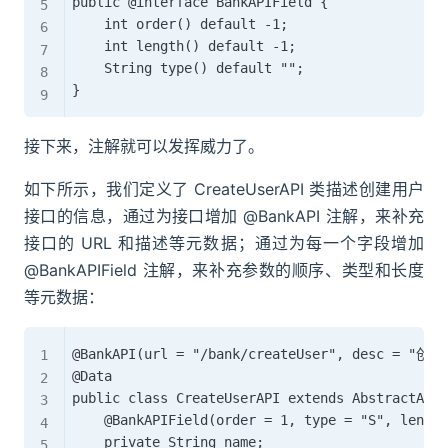
public @interface BankAPIField {

    int order() default -1;

    int length() default -1;

    String type() default "";

接下来，注解就可以发挥威力了。
如下所示，我们定义了 CreateUserAPI 类描述创建用户
接口的信息，通过为接口增加 @BankAPI 注解，来补充
接口的 URL 和描述等元数据；通过为每一个字段增加
@BankAPIField 注解，来补充参数的顺序、类型和长度
等元数据：
@BankAPI(url = "/bank/createUser", desc = "创
@Data

public class CreateUserAPI extends AbstractAPI 
    @BankAPIField(order = 1, type = "S", length
    private String name;
