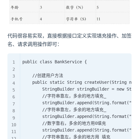
代码很容易实现，直接根据接口定义实现填充操作、加签
名、请求调用操作即可：
public class BankService {

    //创建用户方法

    public static String createUser(String name
        StringBuilder stringBuilder = new Strin
        //字符串靠左，多余的地方填充_

        stringBuilder.append(String.format("%-1
        //字符串靠左，多余的地方填充_

        stringBuilder.append(String.format("%-1
        //数字靠右，多余的地方用0填充

        stringBuilder.append(String.format("%05
        //字符串靠左，多余的地方用_填充
