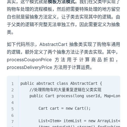
其实，这个模式就是
模板方法模式
。我们在父类中实现了
购物车处理的流程模板，然后把需要特殊处理的地方留空
白也就是留抽象方法定义，让子类去实现其中的逻辑。由
于父类的逻辑不完整无法单独工作，因此需要定义为抽象
类。
如下代码所示，AbstractCart 抽象类实现了购物车通用
的逻辑，额外定义了两个抽象方法让子类去实现。其中，
processCouponPrice 方法用于计算商品折扣，
processDeliveryPrice 方法用于计算运费。
public abstract class AbstractCart {

    //处理购物车的大量重复逻辑在父类实现

    public Cart process(long userId, Map<Long, 
        Cart cart = new Cart();

        List<Item> itemList = new ArrayList<>()
        items.entrySet().stream().forEach(entry