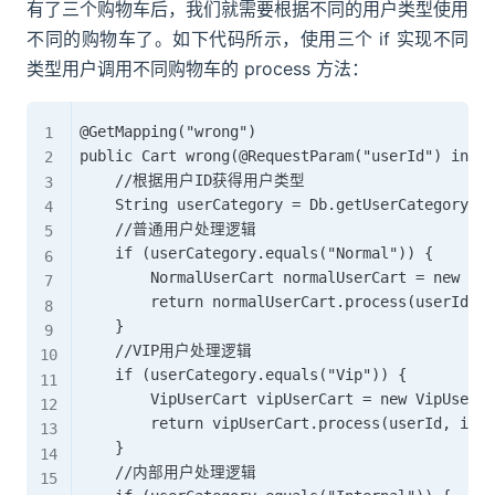
有了三个购物车后，我们就需要根据不同的用户类型使用
不同的购物车了。如下代码所示，使用三个 if 实现不同
类型用户调用不同购物车的 process 方法：
@GetMapping("wrong")

public Cart wrong(@RequestParam("userId") int u
    //根据用户ID获得用户类型

    String userCategory = Db.getUserCategory(us
    //普通用户处理逻辑

    if (userCategory.equals("Normal")) {

        NormalUserCart normalUserCart = new Nor
        return normalUserCart.process(userId, i
    }

    //VIP用户处理逻辑

    if (userCategory.equals("Vip")) {

        VipUserCart vipUserCart = new VipUserCa
        return vipUserCart.process(userId, item
    }

    //内部用户处理逻辑
