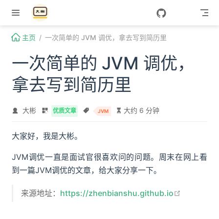
Skip to content
主页
一次简单的 JVM 调优，拿去写到简历里
一次简单的 JVM 调优，
拿去写到简历里
大彬
大约 6 分钟
优质文章
JVM
大家好，我是大彬。
JVM调优一直是面试官很喜欢问的问题。周末在网上看
到一篇JVM调优的文章，给大家分享一下。
open in n
来源地址：
https://zhenbianshu.github.io