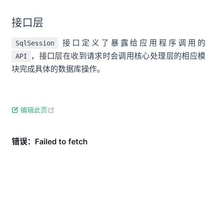
接口层
接口定义了暴露给应用程序调用的
SqlSession
，接口层在收到请求时会调用核心处理层的相应模
API
块完成具体的数据库操作。
open in new window
编辑此页