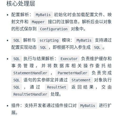
核心处理层
配置解析：
初始化时会加载配置文件、映
MyBatis
射文件和
接口的注解信息，解析后会以对象
Mapper
的形式保存到
对象中。
Configuration
解析与
模块：
支持通过
SQL
scripting
MyBatis
配置实现动态
，即根据不同入参生成
。
SQL
SQL
执行与结果解析：
负责维护缓存和
SQL
Executor
事务管理，并将数据库相关操作委托给
，
负责完成
StatementHandler
ParmeterHadler
语句的实参绑定并通过
对象执行
SQL
Statement
，通过
返回结果，交由
SQL
ResultSet
处理。
ResultSetHandler
插件：支持开发者通过插件接口对
进行扩
MyBatis
展。