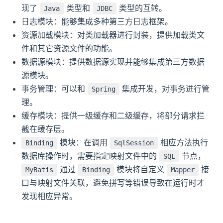
现了
类型和
类型的互转。
Java
JDBC
日志模块：能够集成多种第三方日志框架。
资源加载模块：对类加载器进行封装，提供加载类文
件和其它资源文件的功能。
数据源模块：提供数据源实现并能够集成第三方数据
源模块。
事务管理：可以和
集成开发，对事务进行管
Spring
理。
缓存模块：提供一级缓存和二级缓存，将部分请求拦
截在缓存层。
模块：在调用
相应方法执行
Binding
SqlSession
数据库操作时，需要指定映射文件中的
节点，
SQL
通过
模块将自定义
接
MyBatis
Binding
Mapper
口与映射文件关联，避免拼写等错误导致在运行时才
发现相应异常。