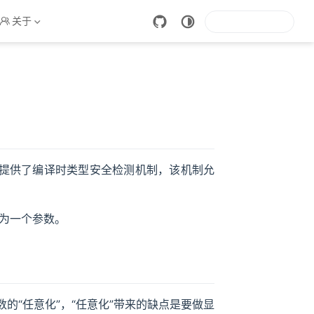
关于
性, 泛型提供了编译时类型安全检测机制，该机制允
为一个参数。
数的“任意化”，“任意化”带来的缺点是要做显