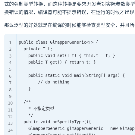
式的强制类型转换，而这种转换是要求开发者对实际参数类
换错误的情况，编译器可能不提示错误，在运行的时候才出现
那么泛型的好处就是在编译的时候能够检查类型安全，并且所
public class GlmapperGeneric<T> {

  private T t;

    public void set(T t) { this.t = t; }

    public T get() { return t; }

    public static void main(String[] args) {

        // do nothing

    }

  /**

    * 不指定类型

    */

  public void noSpecifyType(){

    GlmapperGeneric glmapperGeneric = new Glmappe
    glmapperGeneric.set("test");
