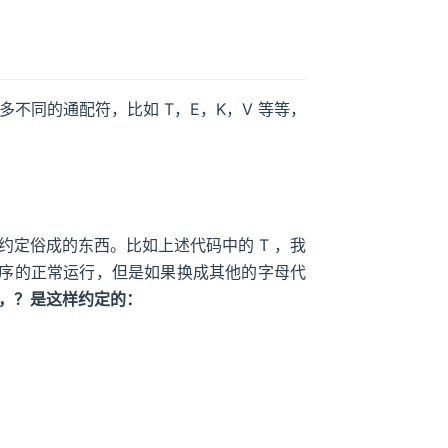
不同的通配符，比如 T，E，K，V 等等，
定俗成的东西。比如上述代码中的 T ，我
响程序的正常运行，但是如果换成其他的字母代
V，？是这样约定的：