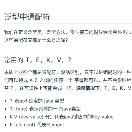
泛型中通配符
我们在定义泛型类，泛型方法，泛型接口的时候经常会碰见很多
这些通配符又都是什么意思呢？
常用的 T，E，K，V，？
本质上这些个都是通配符，没啥区别，只不过是编码时的一种约
们可以换成 A-Z 之间的任何一个 字母都可以，并不会影
替 T ，在可读性上可能会弱一些。
通常情况下，T，E，K，
？表示不确定的 java 类型
T (type) 表示具体的一个java类型
K V (key value) 分别代表java键值中的Key Value
E (element) 代表Element