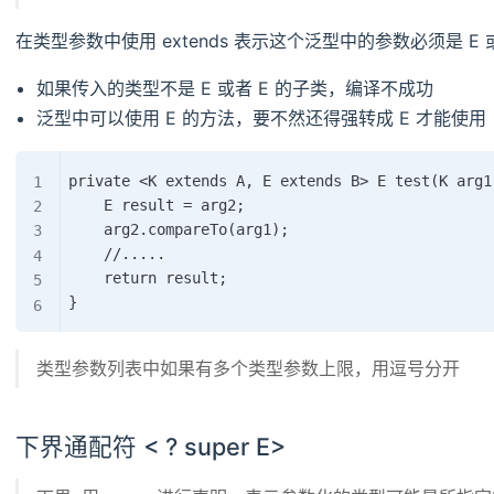
在类型参数中使用 extends 表示这个泛型中的参数必须是 E
如果传入的类型不是 E 或者 E 的子类，编译不成功
泛型中可以使用 E 的方法，要不然还得强转成 E 才能使用
private <K extends A, E extends B> E test(K arg1,
    E result = arg2;

    arg2.compareTo(arg1);

    //.....

    return result;

类型参数列表中如果有多个类型参数上限，用逗号分开
下界通配符 < ? super E>