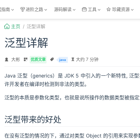
试指南
进阶之路
源码解读
工具
珍藏资源
主页
泛型详解
泛型详解
大彬
大约 7 分钟
优质文章
java
Java 泛型（generics）是 JDK 5 中引入的一个新特
许开发者在编译时检测到非法的类型。
泛型的本质是参数化类型，也就是说所操作的数据类型被指定
泛型带来的好处
在没有泛型的情况的下，通过对类型 Object 的引用来实现参