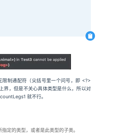
限制通配符（尖括号里一个问号，即 <?>
限定了上界，但是不关心具体类型是什么，所以对
untLegs1 就不行。
能是所指定的类型，或者是此类型的子类。