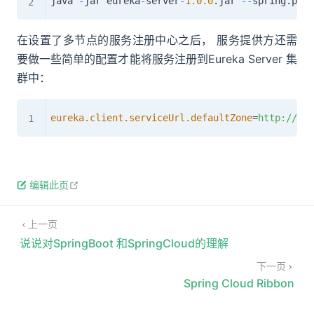
java 
-
jar eureka
-
server
-
1.0
.0
.
jar 
--
spring
.
prof
在设置了多节点的服务注册中心之后， 服务提供方还需
要做一些简单的配置才能将服务注册到Eureka Server 集
群中：
eureka.client.serviceUrl.defaultZone
=
http://loc
open in new window
编辑此页
上一页
说说对SpringBoot 和SpringCloud的理解
下一页
Spring Cloud Ribbon