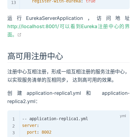
register-with-eureka
:
true
运行EurekaServerApplication，访问地址
http://localhost:8001/可以看到Eureka注册中心的界
open in new window
面。
高可用注册中心
注册中心互相注册，形成一组互相注册的服务注册中心，
以实现服务清单的互相同步， 达到高可用的效果。
创建application-replica1.yml和 application-
replica2.yml：
-
-
 application
-
server
:
port
:
8002