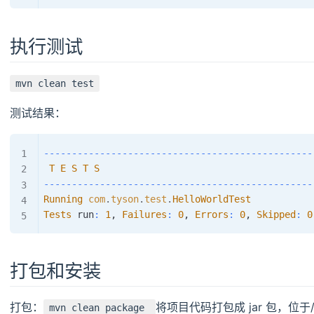
执行测试
mvn clean test
测试结果：
--
--
--
--
--
--
--
--
--
--
--
--
--
--
--
--
--
--
--
--
--
--
--
--
T
E
S
T
S
--
--
--
--
--
--
--
--
--
--
--
--
--
--
--
--
--
--
--
--
--
--
--
--
Running
com
.
tyson
.
test
.
HelloWorldTest
Tests
 run
:
1
,
Failures
:
0
,
Errors
:
0
,
Skipped
:
0
打包和安装
打包：
将项目代码打包成 jar 包，位于/t
mvn clean package