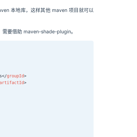
aven 本地库，这样其他 maven 项目就可以
借助 maven-shade-plugin。
s
</
groupId
>
artifactId
>