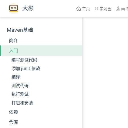
Skip to content
大彬
主页
学习圈
面
Maven基础
简介
入门
编写测试代码
添加 junit 依赖
编译
测试代码
执行测试
打包和安装
依赖
仓库