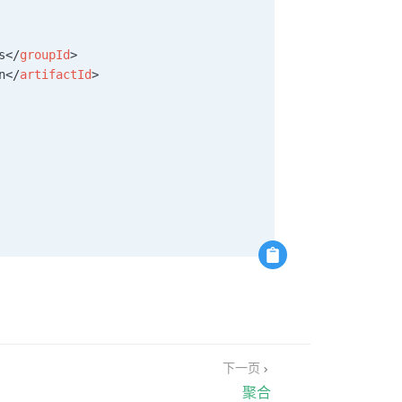
s
</
groupId
>
n
</
artifactId
>
下一页
聚合