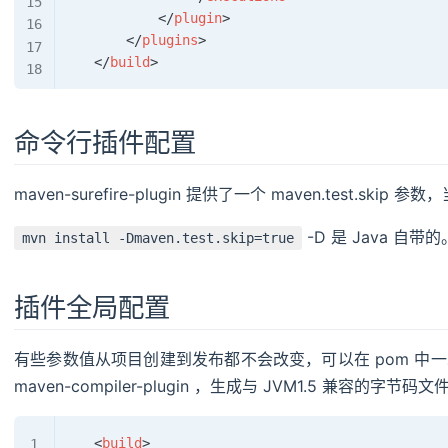
</
plugin
>
</
plugins
>
</
build
>
命令行插件配置
maven-surefire-plugin 提供了一个 maven.test.sk
-D 是 Java 自带的
mvn install -Dmaven.test.skip=true
插件全局配置
有些参数值从项目创建到发布都不会改变，可以在 pom 中
maven-compiler-plugin ，生成与 JVM1.5 兼容的字节码文
<
build
>