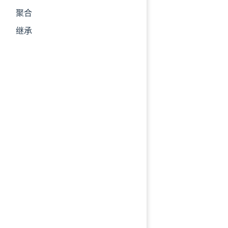
聚合
继承