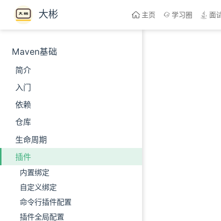
Skip to content
大彬
主页
学习圈
面
Maven基础
简介
入门
依赖
仓库
生命周期
插件
内置绑定
自定义绑定
命令行插件配置
插件全局配置