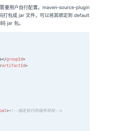
自行配置。maven-source-plugin
打包成 jar 文件，可以将其绑定到 default
 jar 包。
s
</
groupId
>
/
artifactId
>
oal
>
<!--指定执行的插件目标-->