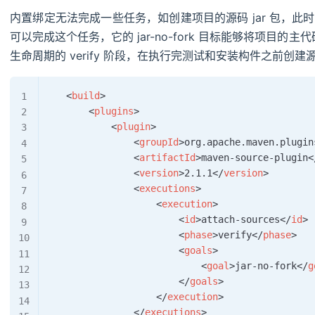
内置绑定无法完成一些任务，如创建项目的源码 jar 包，此时需要用户
可以完成这个任务，它的 jar-no-fork 目标能够将项目的主代码
生命周期的 verify 阶段，在执行完测试和安装构件之前创建源码
<
build
>
<
plugins
>
<
plugin
>
<
groupId
>
org.apache.maven.plugin
<
artifactId
>
maven-source-plugin
<
<
version
>
2.1.1
</
version
>
<
executions
>
<
execution
>
<
id
>
attach-sources
</
id
>
<
phase
>
verify
</
phase
>
<
goals
>
<
goal
>
jar-no-fork
</
g
</
goals
>
</
execution
>
</
executions
>