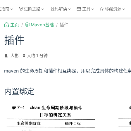
试指南
进阶之路
源码解读
工具
珍藏资源
主页
Maven基础
插件
插件
大彬
大约 1 分钟
maven 的生命周期和插件相互绑定，用以完成具体的构建任
内置绑定