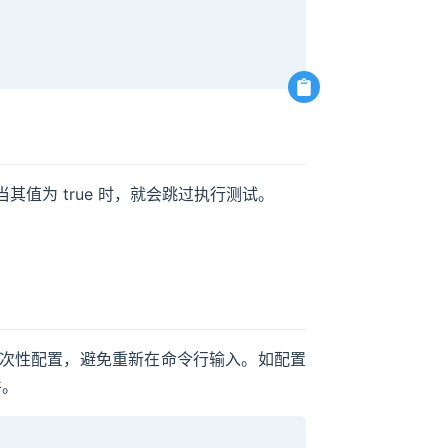
ip 参数，当其值为 true 时，就会跳过执行测试。
。
一次性配置，避免重新在命令行输入。如配置
件。