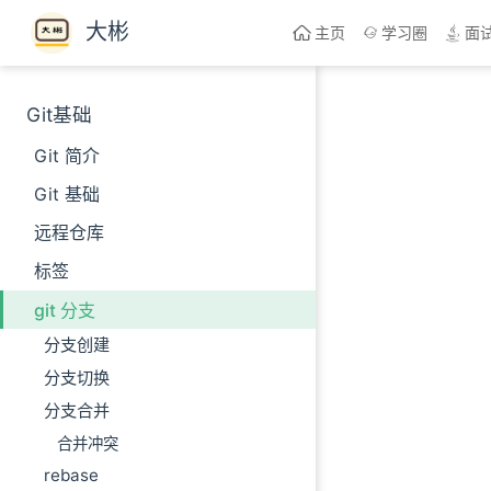
Skip to content
大彬
主页
学习圈
面
Git基础
Git 简介
Git 基础
远程仓库
标签
git 分支
分支创建
分支切换
分支合并
合并冲突
rebase