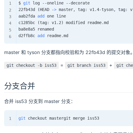
$ 
git
 log --oneline --decorate

22fb43d 
(
HEAD -
>
 master, tag: v1.4-tyson, tag: v
aab2fda 
add
 one line

c1285bc 
(
tag: v1.2
)
 modified readme.md

ba8e8a5 renamed

d2ffb8c 
add
master 和 tyson 分支都指向校验和为 22fb43d 的提交对象
=
+
git checkout -b iss53
git branch iss53
git che
分支合并
合并 iss53 分支到 master 分支：
git