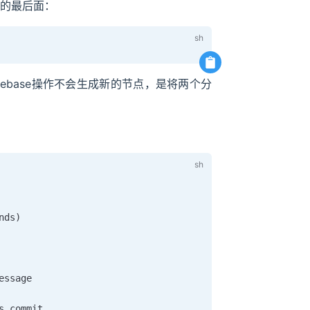
分支的最后面：
rebase操作不会生成新的节点，是将两个分
nds
)
ssage

 commit
