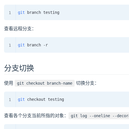
git
查看远程分支：
git
分支切换
使用
切换分支：
git checkout branch-name
git
查看各个分支当前所指的对象：
git log --oneline --decor