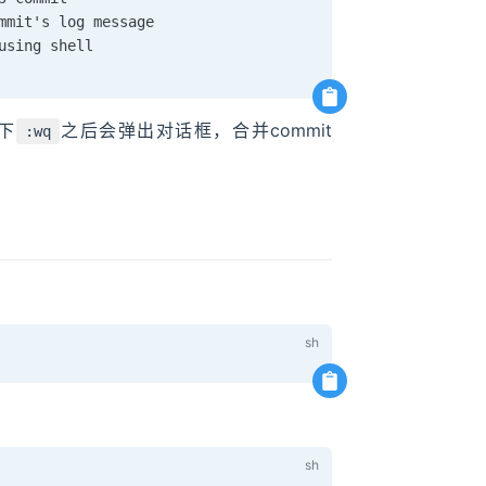
mmit's log message

using shell

按下
之后会弹出对话框，合并commit
:wq