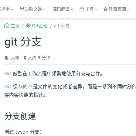
试指南
进阶之路
源码解读
工具
珍藏资源
主页
Git基础
git 分支
git 分支
大彬
大约 6 分钟
Git 鼓励在工作流程中频繁地使用分支与合并。
Git 保存的不是文件的变化或者差异，而是一系列不同时刻的
存内容快照的指针。
分支创建
创建 tyson 分支：