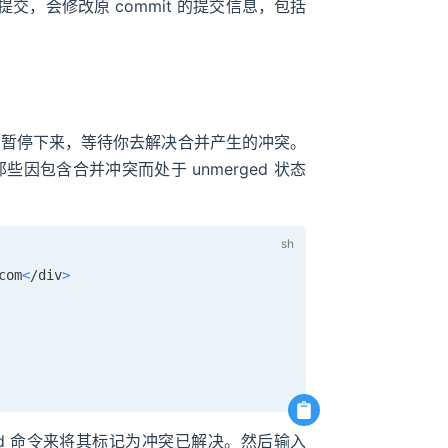
重新提交，会修改原 commit 的提交信息，包括
 会暂停下来，等待你去解决合并产生的冲突。
那些因包含合并冲突而处于 unmerged 状态
com
<
/div
>
dd 命令来将其标记为冲突已解决。然后输入